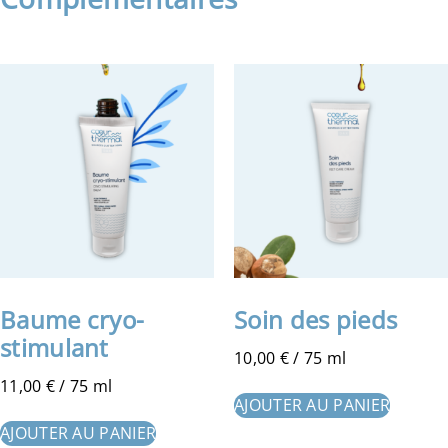
Baume cryo-
Soin des pieds
stimulant
10,00
€
/ 75 ml
11,00
€
/ 75 ml
AJOUTER AU PANIER
AJOUTER AU PANIER