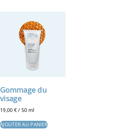
Gommage du
visage
19,00
€
/ 50 ml
AJOUTER AU PANIER