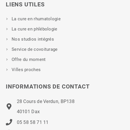
LIENS UTILES
La cure en rhumatologie
La cure en phlébologie
Nos studios intégrés
Service de covoiturage
Offre du moment
Villes proches
INFORMATIONS DE CONTACT
28 Cours de Verdun, BP138
40101 Dax
05 58 58 71 11