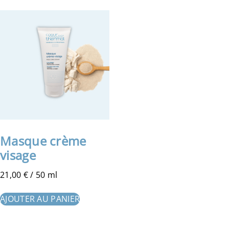
Masque crème
visage
21,00
€
/ 50 ml
AJOUTER AU PANIER