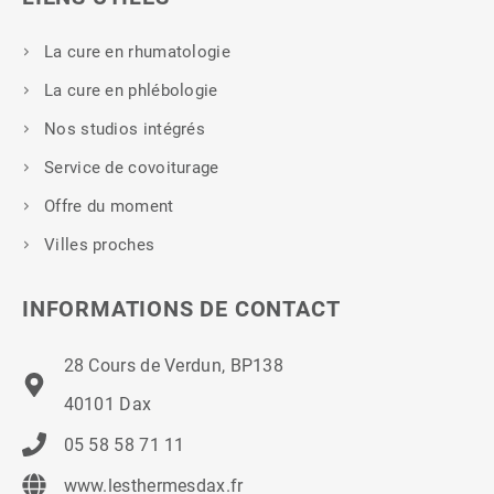
La cure en rhumatologie
La cure en phlébologie
Nos studios intégrés
Service de covoiturage
Offre du moment
Villes proches
INFORMATIONS DE CONTACT
28 Cours de Verdun, BP138
40101 Dax
05 58 58 71 11
www.lesthermesdax.fr