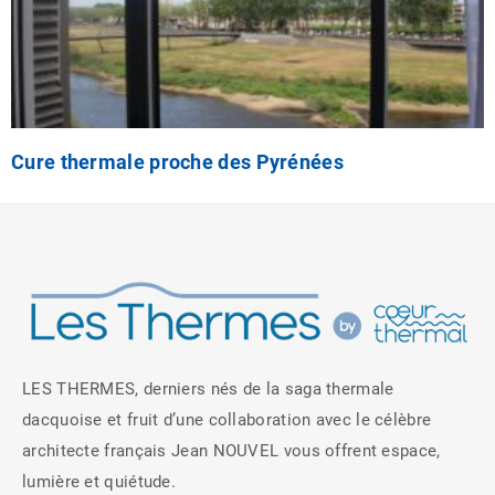
Cure thermale proche des Pyrénées
LES THERMES, derniers nés de la saga thermale
dacquoise et fruit d’une collaboration avec le célèbre
architecte français Jean NOUVEL vous offrent espace,
Cure thermale proche du Gers
lumière et quiétude.