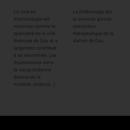
La cure en
La phlébologie est
rhumatologie est
la seconde grande
reconnue comme la
orientation
spécialité de la ville
thérapeutique de la
thermale de Dax et a
station de Dax.
largement contribué
à sa renommée. Les
rhumatismes dans
la vie quotidienne
(baisse de la
mobilité, raideurs…)