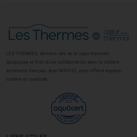
LES THERMES, derniers nés de la saga thermale
dacquoise et fruit d’une collaboration avec le célèbre
architecte français Jean NOUVEL vous offrent espace,
lumière et quiétude.
LIENS UTILES