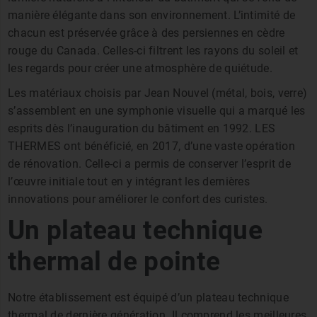
manière élégante dans son environnement. L’intimité de
chacun est préservée grâce à des persiennes en cèdre
rouge du Canada. Celles-ci filtrent les rayons du soleil et
les regards pour créer une atmosphère de quiétude.
Les matériaux choisis par Jean Nouvel (métal, bois, verre)
s’assemblent en une symphonie visuelle qui a marqué les
esprits dès l’inauguration du bâtiment en 1992. LES
THERMES ont bénéficié, en 2017, d’une vaste opération
de rénovation. Celle-ci a permis de conserver l’esprit de
l’œuvre initiale tout en y intégrant les dernières
innovations pour améliorer le confort des curistes.
Un plateau technique
thermal de pointe
Notre établissement est équipé d’un plateau technique
thermal de dernière génération. Il comprend les meilleures