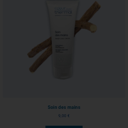
Soin des mains
9,00
€