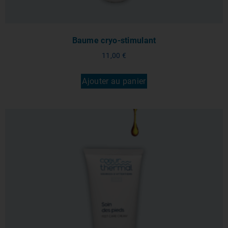
Baume cryo-stimulant
11,00
€
Ajouter au panier