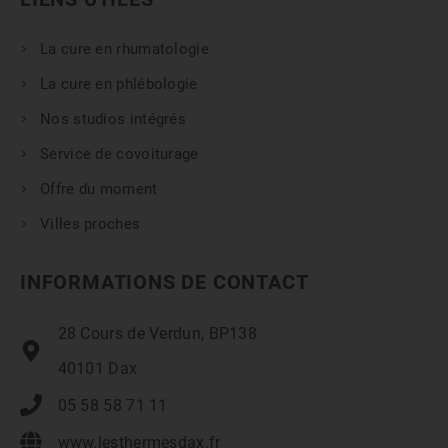
La cure en rhumatologie
La cure en phlébologie
Nos studios intégrés
Service de covoiturage
Offre du moment
Villes proches
INFORMATIONS DE CONTACT
28 Cours de Verdun, BP138
40101 Dax
05 58 58 71 11
www.lesthermesdax.fr