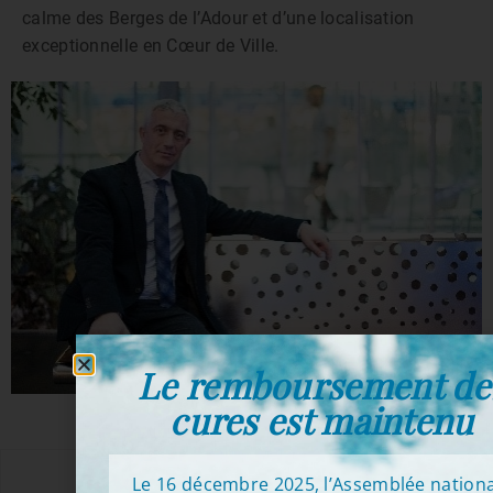
calme des Berges de l’Adour et d’une localisation
exceptionnelle en Cœur de Ville.
Le remboursement de
cures est maintenu
Le 16 décembre 2025, l’Assemblée nation