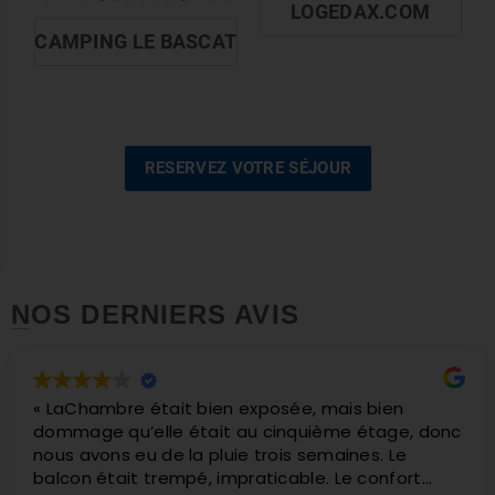
LOGEDAX.COM
CAMPING LE BASCAT
RESERVEZ VOTRE SÉJOUR
NOS DERNIERS AVIS
3 semaines de cure et de remise en forme. Une
expérience exceptionnelle et indispensable à
notre équilibre physique.