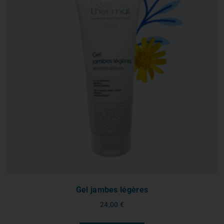
Gel jambes légères
24,00
€